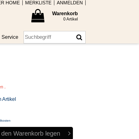
ER HOME
MERKLISTE
ANMELDEN
Warenkorb
0 Artikel
Service
en .
 Artikel
dkosten