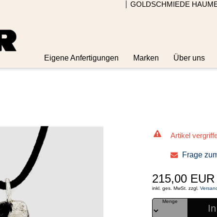
GOLDSCHMIEDE HAUM
Eigene Anfertigungen
Marken
Über uns
Artikel vergriff
Frage zum
215,00 EUR
inkl. ges. MwSt. zzgl.
Versan
Menge