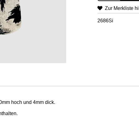
Zur Merkliste h
2686Si
 30mm hoch und 4mm dick.
nthalten.