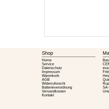
Shop
Ma
Home
Bas
Service
CE
Datenschutz
eva
Impressum
Frit
Warenkorb
Hes
AGB
Qui
Widerrufsrecht
Rup
Batterieverordnung
SA
Versandkosten
Uni
Kontakt