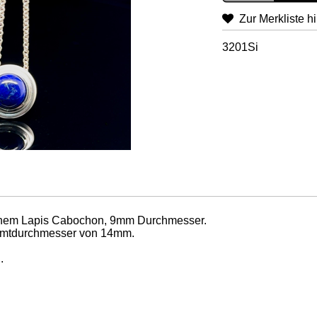
Zur Merkliste h
3201Si
einem Lapis Cabochon, 9mm Durchmesser.
amtdurchmesser von 14mm.
.