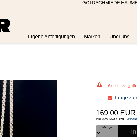
GOLDSCHMIEDE HAUM
Eigene Anfertigungen
Marken
Über uns
Artikel vergriff
Frage zum
169,00 EUR
inkl. ges. MwSt. zzgl.
Versan
Menge