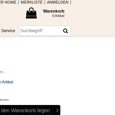
ER HOME
MERKLISTE
ANMELDEN
Warenkorb
0 Artikel
Service
en .
 Artikel
dkosten