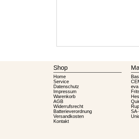
Shop
Ma
Home
Bas
Service
CE
Datenschutz
eva
Impressum
Frit
Warenkorb
Hes
AGB
Qui
Widerrufsrecht
Rup
Batterieverordnung
SA
Versandkosten
Uni
Kontakt